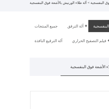
وق البنفسجية
> آلة طلاء الورنيش بالأشعة فوق البنفسجية
البنفسجية
آلة الترقق
جميع المنتجات
فيلم التصفيح الحراري
آلة الترقيع النافذة
ء الأشعة فوق البنفسجية