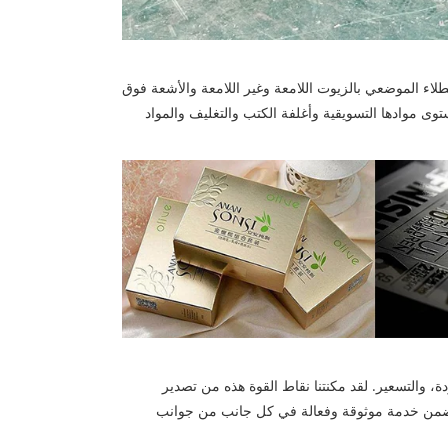
كامل والطلاء الموضعي بالزيوت اللامعة وغير اللامعة والأشعة فوق
توى موادها التسويقية وأغلفة الكتب والتغليف والمواد
ة، والتسعير. لقد مكنتنا نقاط القوة هذه من تصدير
الميين، مما يضمن خدمة موثوقة وفعالة في كل جانب من جوانب