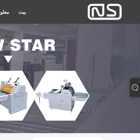
بيت
معلوم