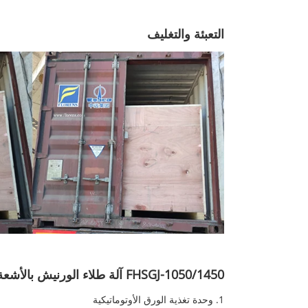
التعبئة والتغليف
FHSGJ-1050/1450 آلة طلاء الورنيش بالأشعة فوق البنفسجية
1. وحدة تغذية الورق الأوتوماتيكية