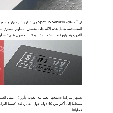
إن آلة طلاء Spot UV Varnish ه
البنفسجية. تعمل هذه الآلة على تحسين المظهر البصري للموا
الترويجية. يتيح تعدد استخداماته ودقته الحصول على تشطي
تشتهر شركتنا بسمعتها الصناعية القوية وأوراق اعتماد الشر
منتجاتنا إلى أكثر من 40 دولة حول العا
عملياتنا.