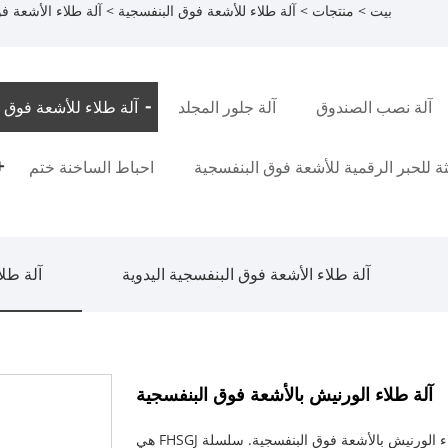
بيت
>
منتجات
>
آلة طلاء للأشعة فوق البنفسجية
>
آلة طلاء الأشعة ف
آلة نصب الصندوق
آلة جلور المجلد
آلة طلاء للأشعة فوق 
فثة للحبر الرقمية للأشعة فوق البنفسجية
احباط الساخنة ختم
آلة طلاء الأشعة فوق البنفسجية اليدوية
آلة طلا
آلة طلاء الورنيش بالأشعة فوق البنفسجية
Feihua هي الشركة الرائدة في الصين في تصنيع آلة طلاء الورنيش بالأشعة فوق البنفسجية. سلسلة FHSGJ هي