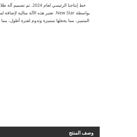
خط إنتاجنا الرئيسي لعام 4
بواسطة New Star. تعتبر هذه الآلة مثالي
المتميز، مما يجعلها متميزة وتدوم لفترة أطول، مما ي
وصف المنتج