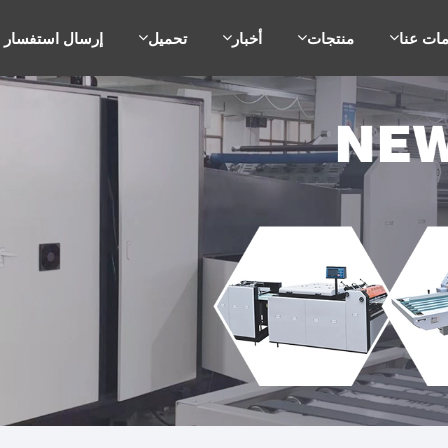
ات عنا
منتجات
أخبار
تحميل
إرسال استفسار