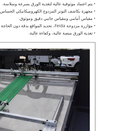
• يتم اعتماد موثوقية عالية لتغذية الورق بسرعة وسلاسة.
• مجهزة بكاشف التوتر المزدوج الكهروميكانيكي الحساس وح
• مقياس أمامي ومقياس جانبي دقيق وموثوق.
• مؤازرة مزدوجة Feida، تحديد المواقع بدقة دون الحاجة إلى تعديل الموضع.
• تغذية الورق منصة عالية، وكفاءة عالية.