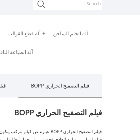
آلة الختم الساخن
آلة قطع القوالب
آلة الطباعة النا
فيلم التصفيح الحراري BOPP
فيلم
فيلم التصفيح الحراري BOPP
فيلم البولي بروبلين العادي فحسب ، بل تعمل أيضًا على مم