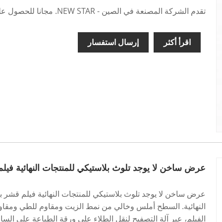
تقدم الشركة المصنعة في الصين - NEW STAR. مجانا للحصول على اقتباساتك هنا.
اقرأ أكثر
إرسال استفسار
عرض ساخن لا يوجد تلوث بلاستيكي للمنتجات النهائية فيلم ق
عرض ساخن لا يوجد تلوث بلاستيكي للمنتجات النهائية فيلم قشر بيئي
النهائية. السطح أملس وخالي من نمط الزيت ومقاوم للطي ومقاوم ل
الفيلم، عبر آلة التصفيح لنقل الطلاء على ورقة الطباعة على الس