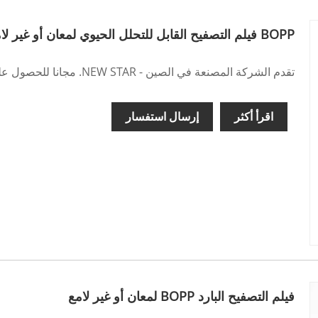
BOPP فيلم التصفيح القابل للتحلل الحيوي لمعان أو غير لامع
تقدم الشركة المصنعة في الصين - NEW STAR. مجانا للحصول على اقتباساتك هنا.
اقرأ أكثر
إرسال استفسار
فيلم التصفيح البارد BOPP لمعان أو غير لامع