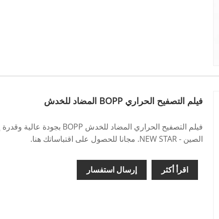
فيلم التصفيح الحراري BOPP المضاد للخدش
فيلم التصفيح الحراري المضاد للخ
الصين - NEW STAR. مجانا للحصول على اقتباساتك هنا.
اقرأ أكثر
إرسال استفسار