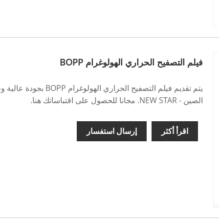
فيلم التصفيح الحراري الهولوغرام BOPP
يتم تقديم فيلم التصفيح ال
الصين - NEW STAR. مجانا للحصول على اقتباساتك هنا.
اقرأ أكثر
إرسال استفسار