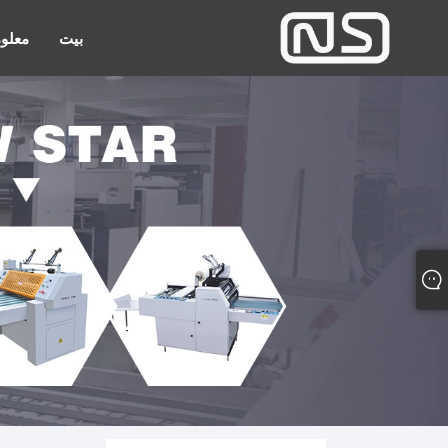
بيت
معلوم