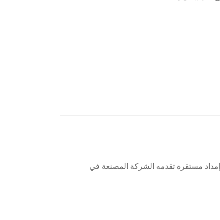
اعم BOPP بجودة عالية وقدرة إمداد مستقرة تقدمه الشركة المصنعة في