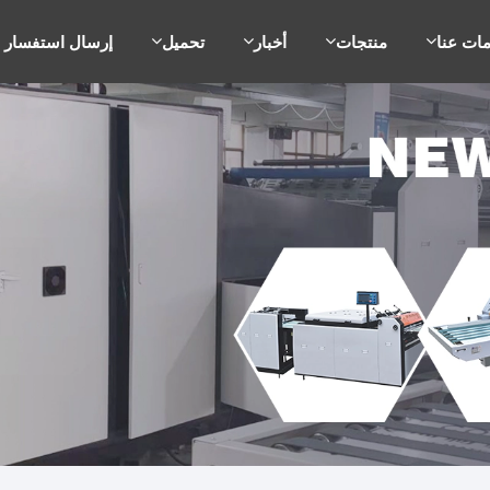
ات عنا
منتجات
أخبار
تحميل
إرسال استفسار