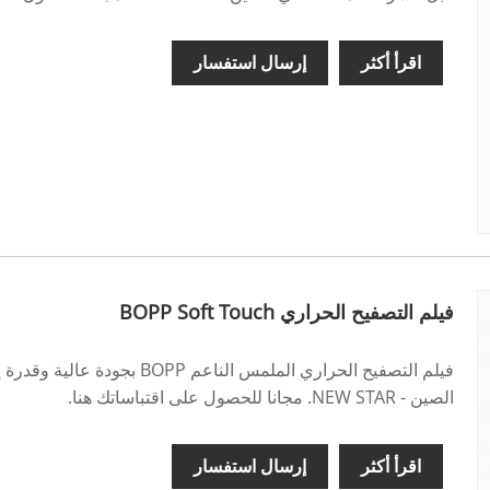
اقرأ أكثر
إرسال استفسار
فيلم التصفيح الحراري BOPP Soft Touch
فيلم التصفيح الحراري الملمس الن
الصين - NEW STAR. مجانا للحصول على اقتباساتك هنا.
اقرأ أكثر
إرسال استفسار