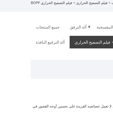
>
فيلم التصفيح الحراري
> فيلم التصفيح الحراري BOPP
البنفسجية
آلة الترقق
جميع المنتجات
فيلم التصفيح الحراري
آلة الترقيع النافذة
كون من فيلم بولي بروبيلين ومادة لاصقة تذوب بالحرارة EVA لتشكيل هيكل مصفح. لا تعمل خصائصه الفريدة على تحسين أوجه القصور في