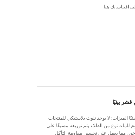
شر بيئيًا
ًا الميزات: لا يوجد تلوث بلاستيكي للمنتجات
لماء. نوع من الطلاء يتم توزيعه مسبقًا على
اخن، مما يعمل على تحسين مقاومة التآكل