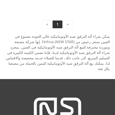
إرسال
استفسار
>
1
<
يمكن شراء آلة الترقق شبه الأوتوماتيكية عالي الجودة مصنوع في
الصين بسعر رخيص من Feihua (NEW STAR). إنها شركة مصنعة
وموردة محترفة للبيع آلة الترقق شبه الأوتوماتيكية في الصين. بمجرد
شراء آلة الترقق شبه الأوتوماتيكية لدينا، فإننا نضمن الكمية الكبيرة في
التسليم السريع. الى جانب ذلك، قدمنا ​​للعملاء خدمة مخصصة والاقتباس.
لذا، يمكنك بيع آلة الترقق شبه الأوتوماتيكية المتين بالجملة من مصنعنا
بكل ثقة.