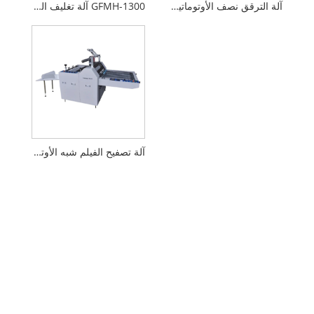
آلة الترقق نصف الأوتوماتيكية (مع النقش)
GFMH-1300 آلة تغليف الفلوت شبه الأوتوماتيكية 5 طبقات
آلة تصفيح الفيلم شبه الأوتوماتيكية