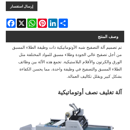
إرسال استفسار
acebook
WhatsApp
X
Pinterest
LinkedIn
Share
وصف المنتج
تم تصميم آلة التصفيح شبه الأوتوماتيكية ذات وظيفة الطلاء المسبق
من أجل تصفيح عالي الجودة وطلاء مسبق للمواد المختلفة مثل
الورق والكرتون والأفلام البلاستيكية. تجمع هذه الآلة بين وظائف
الطلاء المسبق والتصفيح في وظيفة واحدة، مما يحسن الكفاءة
بشكل كبير ويقلل تكاليف العمالة.
آلة تغليف نصف أوتوماتيكية