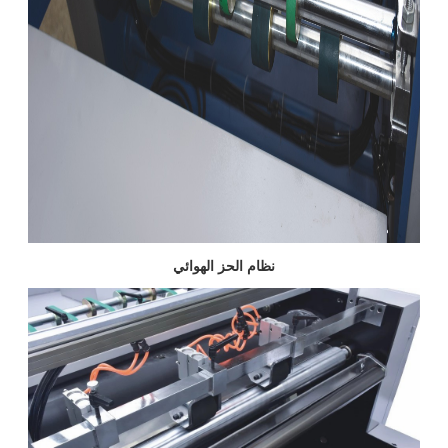
نظام الحز الهوائي