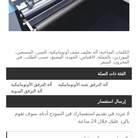
الكلمات الساخنة: آلة تغليف نصف أوتوماتيكية، الصين، المصنعين،
الموردين، بالجملة، الاقتباس، الجودة، المصنع، حسب الطلب، في
المخزون، السعر
الفئة ذات الصلة
آلة الترقق شبه الأوتوماتيكية
آلة الترقق الأوتوماتيكية
آلة الترقق اليدوية
إرسال استفسار
لا تتردد في تقديم استفسارك في النموذج أدناه. سوف نقوم
بالرد عليك خلال 24 ساعة.