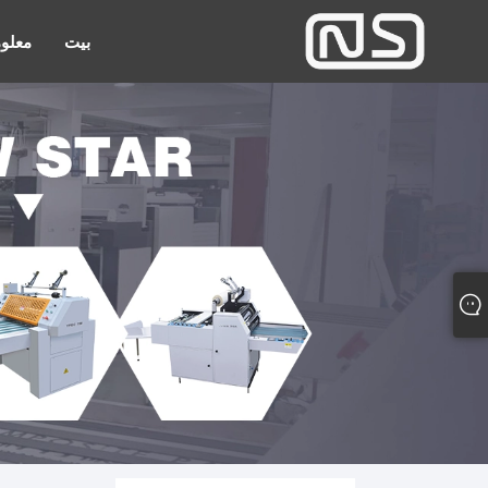
بيت
معلوم