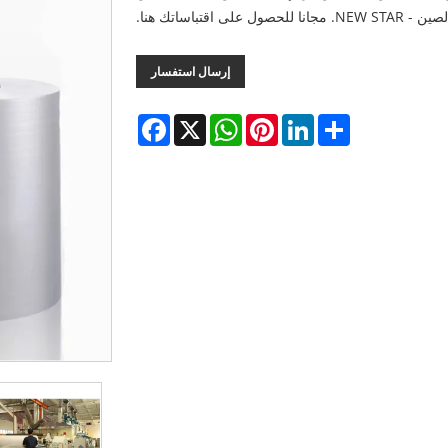
ى اقتباساتك هنا.
إرسال استفسار
Facebook
WhatsApp
X
Pinterest
LinkedIn
Share