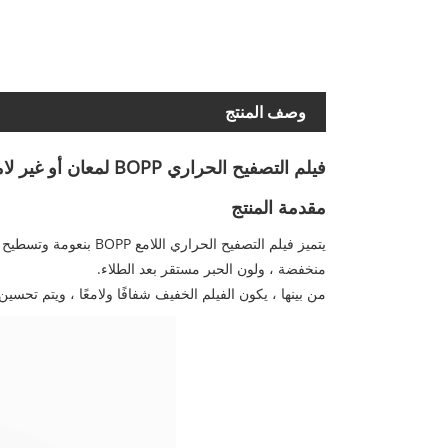
وصف المنتج
فيلم التصفيح الحراري BOPP لمعان أو غير لامع
مقدمة المنتج
يتميز فيلم التصفيح ا
منخفضة ، ولون الحبر مستقر بعد الطلاء.
من بينها ، يكون الفيلم الخفيف شفافًا ولامعًا ، ويتم تحس