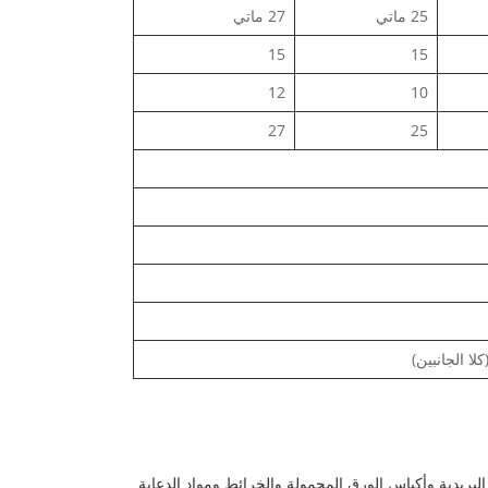
25 ماتي
27 ماتي
15
15
12
10
27
25
ية والقوائم البريدية وأكياس الورق المحمولة والخرائط ومواد الدعاية