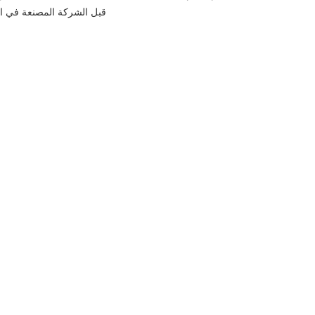
قبل الشركة المصنعة في الصين - NEW STAR. مجانا للحصول عل