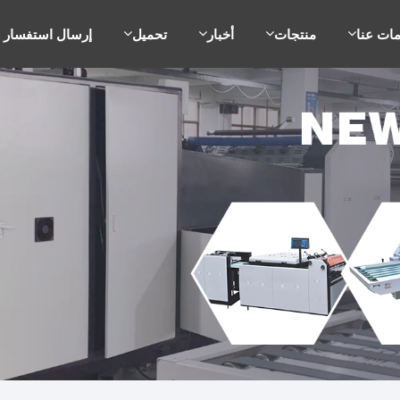
ات عنا
منتجات
أخبار
تحميل
إرسال استفسار