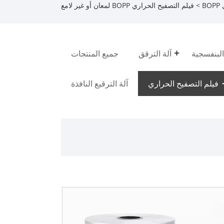
B
> فيلم التصفيح الحراري BOPP لمعان أو غير لامع
البنفسجية
آلة الترقق
جميع المنتجات
فيلم التصفيح الحراري
آلة الترقيع النافذة