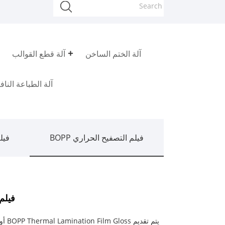
آلة الختم الساخن
آلة قطع القوالب
آلة الطباعة النا
فيلم التصفيح الحراري BOPP
فيلم
فيلم الت