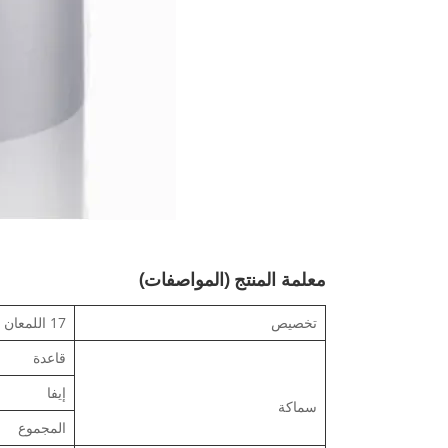
معلمة المنتج (المواصفات)
تخصيص
17 اللمعان
قاعدة
إيفا
سماكة
المجموع