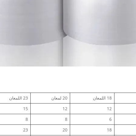
18 اللمعان
20 لمعان
23 اللمعان
15
12
12
8
8
6
23
20
18