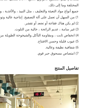
المختلفة وما إلى ذلك.
جميع أنواع مواد التعبئة والتغليف ، مثل النبيذ ، والأغذية 
1) من السهل أن تعمل على آلة التصفيح. إنتاجية عالية وتوفير الطاقة والعمالة.
2) لم يكن هناك فقاعة أو تجعد أو تقشر.
3) غير سامة ، عديم الرائحة ، خالية من التلوث.
4) انخفاض ثابت ، ومقاومة التآكل والشيخوخة الطويلة من كورونا.
5) عيوب قليلة وحسن الافتتاح.
6) شفافية نظيفة وعالية.
7) امتصاص مسحوق حبر قوي
تفاصيل المنتج