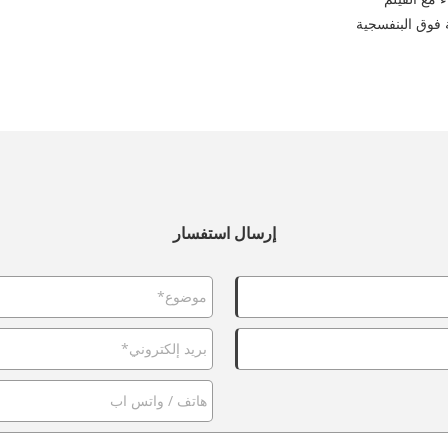
فوق البنفسجية
إرسال استفسار