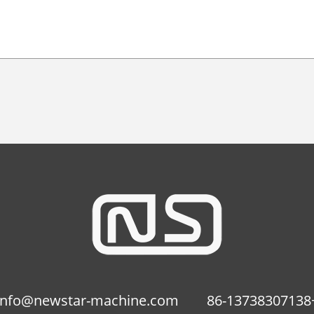
info@newstar-machine.com
+86-13