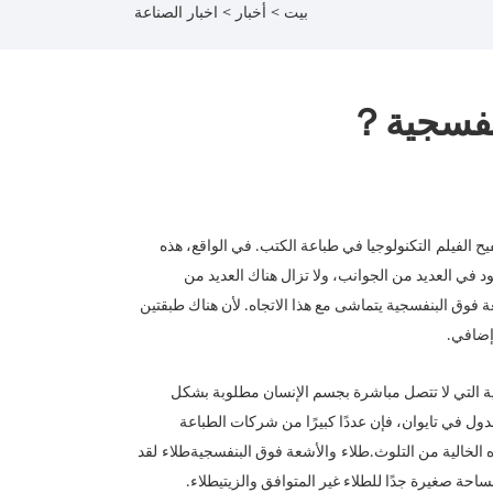
بيت
>
أخبار
>
اخبار الصناعة
لبنفسجية？
ح الفيلم
التكنولوجيا في طباعة الكتب. في الواقع، هذه
ود في العديد من الجوانب، ولا تزال هناك العديد من
 فوق البنفسجية يتماشى مع هذا الاتجاه. لأن هناك طبقتين
إضافي.
نية التي لا تتصل مباشرة بجسم الإنسان مطلوبة بشكل
الدول في تايوان، فإن عددًا كبيرًا من شركات الطباعة
 الخالية من التلوث.
طلاء
والأشعة فوق البنفسجية
طلاء
لقد
حة صغيرة جدًا للطلاء غير المتوافق والزيتي
طلاء
.