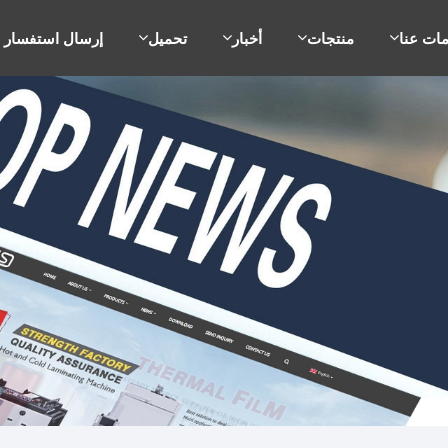
ات عنا
منتجات
أخبار
تحميل
إرسال استفسار