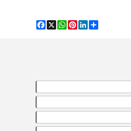
Facebook
WhatsApp
X
Pinterest
LinkedIn
Share