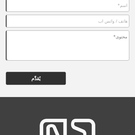
يُقدِّم