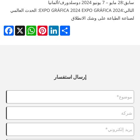
سابق:
28 مايو – 7 يونيو 2024 دوسلدورف/ألمانيا
التالي:
EXPO GRÁFICA 2024 EXPO GRÁFICA 2024: الحدث العالمي
لصناعة الطباعة على وشك الانطلاق
cebook
WhatsApp
X
Pinterest
LinkedIn
Share
إرسال استفسار