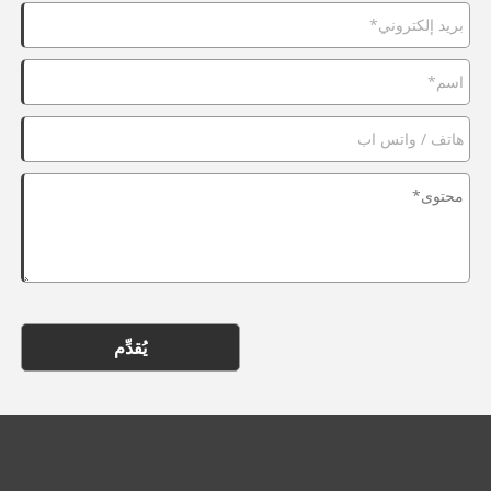
يُقدِّم