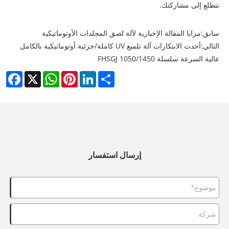
نتطلع إلى مشاركتك.
سابق:
مزايا المقالة الإخبارية لآلة لصق المجلدات الأوتوماتيكية
التالي:
أحدث الابتكارات آلة تلميع UV كاملة/جزئية أوتوماتيكية بالكامل
عالية السرعة سلسلة FHSGJ 1050/1450
cebook
WhatsApp
X
Pinterest
LinkedIn
Share
إرسال استفسار